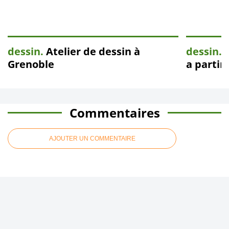
dessin.
Atelier de dessin à
dessin.
L
Grenoble
a partir
Commentaires
AJOUTER UN COMMENTAIRE