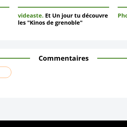
videaste.
Et Un jour tu découvre
Pho
les "Kinos de grenoble"
Commentaires