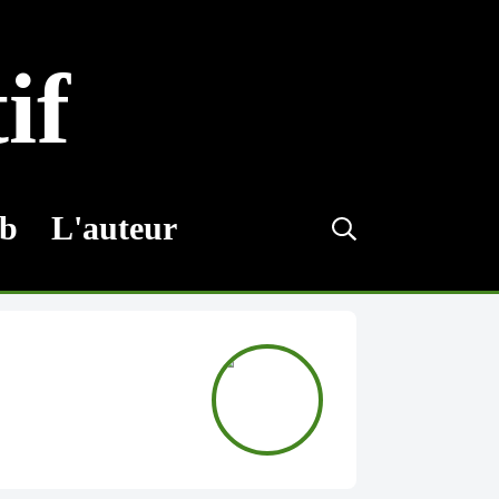
if
eb
L'auteur