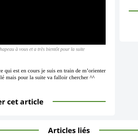
hapeau à vous et a très bientôt pour la suite
 qui est en cours je suis en train de m’orienter
solé mais pour la suite va falloir chercher ^^
r cet article
Articles liés