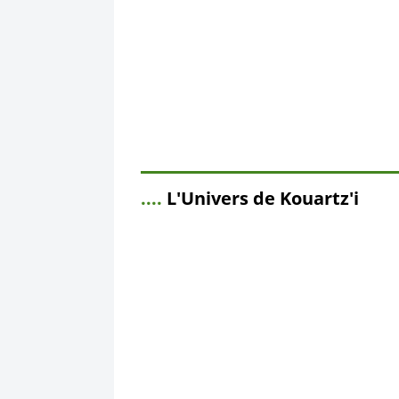
....
L'Univers de Kouartz'i