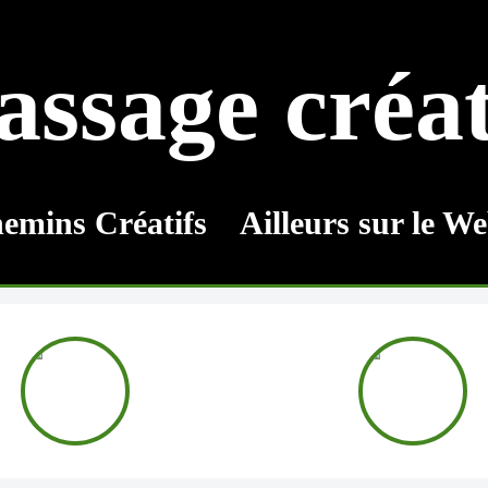
assage créat
emins Créatifs
Ailleurs sur le W