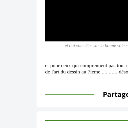
et oui vous êtes sur la bonne voie c
et pour ceux qui comprennent pas tout ce
de l'art du dessin au 7ieme............ dé
Partage